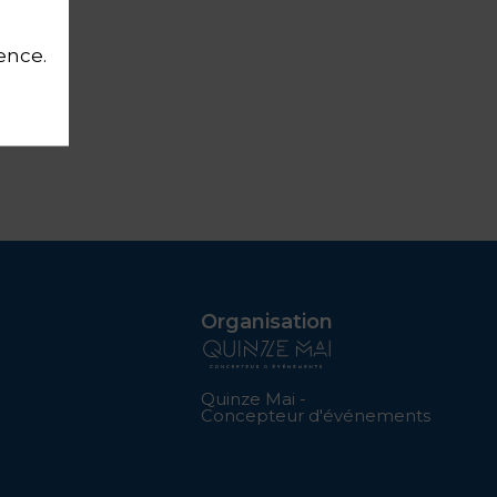
ience.
Organisation
Quinze Mai -
Concepteur d'événements