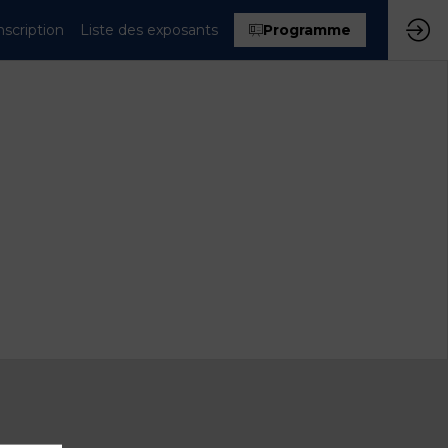
nscription
Liste des exposants
Programme