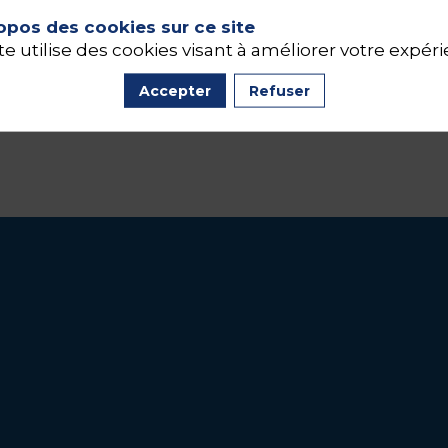
opos des cookies sur ce site
te utilise des cookies visant à améliorer votre expér
Accepter
Refuser