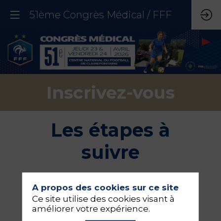
51ème Congrès Médical / FFF
Inscrivez-vous
Les étapes à
suivre
A propos des cookies sur ce site
Ce site utilise des cookies visant à
améliorer votre expérience.