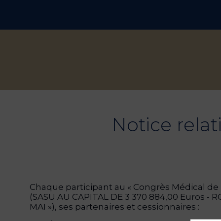
Notice relat
Chaque participant au « Congrès Médical de l
(SASU AU CAPITAL DE 3 370 884,00 Euros -
MAI »), ses partenaires et cessionnaires :