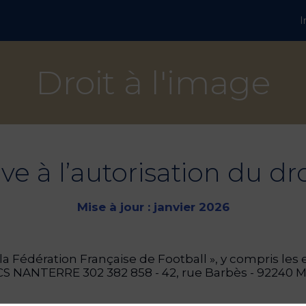
I
Droit à l'image
ive à l’autorisation du dr
Mise à jour : janvier 2026
a Fédération Française de Football », y compris les
 RCS NANTERRE 302 382 858 - 42, rue Barbès - 922